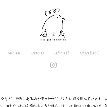
work
shop
about
contact
ックなど、身近にある紙を使った作品づくりに取り組んでいます。
チ。つけているのを忘れるような軽さです。水濡れには弱いので、