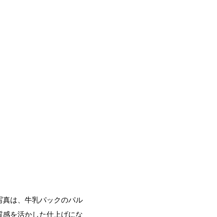
写真は、牛乳パックのパル
質感を活かした仕上げにな