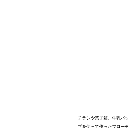
チラシや菓子箱、牛乳パ
プを使って作ったブロー